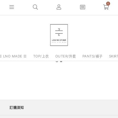
0
☰ LNO MADE ☰
TOP/上衣
OUTER/外套
PANTS/褲子
SKI
訂購須知