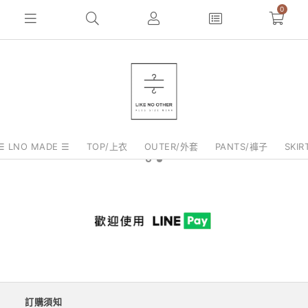
0
☰ LNO MADE ☰
TOP/上衣
OUTER/外套
PANTS/褲子
SKI
訂購須知