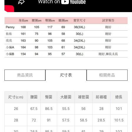
商品資訊
尺寸表
相關商品
尺寸(cm)
腰圍
臀圍
大腿圍
褲管圍
前褲襠
總長
26
67.5
86.5
55.5
56
28
101
28
72
91
57.5
58.5
28.5
101.5
30
76.5
95.5
59.5
61
29
102