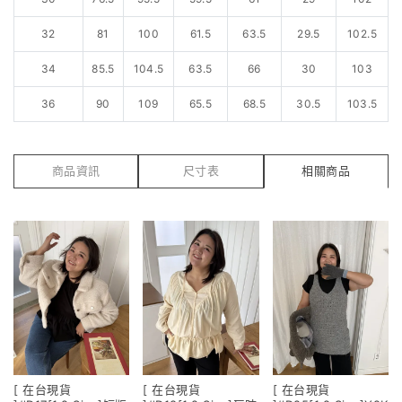
32
81
100
61.5
63.5
29.5
102.5
34
85.5
104.5
63.5
66
30
103
36
90
109
65.5
68.5
30.5
103.5
商品資訊
尺寸表
相關商品
[ 在台現貨
[ 在台現貨
[ 在台現貨