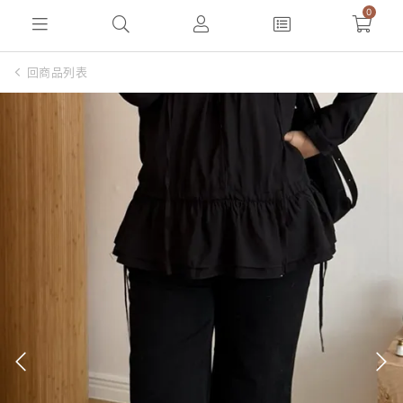
0
回商品列表