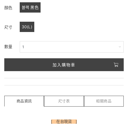
블랙 黑色
顏色
30(L)
尺寸
數量
加入購物車
商品資訊
尺寸表
相關商品
[ 在台現貨 ]