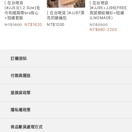
[ 在台現貨
[ 在台現貨
]#JJ53[1.2 Size]毛
]#JJ95+JJ96[FREE]
巾布細肩帶bra背心
質感條紋襯衫+短褲
[ 在台現貨 ]#JJ87漂
+短褲套裝
(LNOMADE)
亮的藤編包
1800
1620
3500
1200
980-2200
訂購須知
付款與運送
退換貨政策
隱私權政策
商品斷貨處理方式