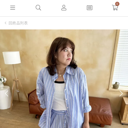
0
回商品列表